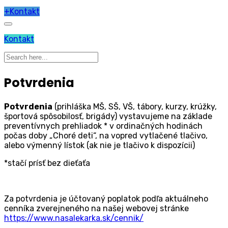
+
Kontakt
Kontakt
Potvrdenia
Potvrdenia
(prihláška MŠ, SŠ, VŠ, tábory, kurzy, krúžky,
športová spôsobilosť, brigády) vystavujeme na základe
preventívnych prehliadok * v ordinačných hodinách
počas doby „Choré deti“, na vopred vytlačené tlačivo,
alebo výmenný lístok (ak nie je tlačivo k dispozícii)
*stačí prísť bez dieťaťa
Za potvrdenia je účtovaný poplatok podľa aktuálneho
cenníka zverejneného na našej webovej stránke
https://www.nasalekarka.sk/cennik/