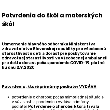
Potvrdenia do škôl a materských
škôl
Usmernenie hlavného odborníka Ministerstva
zdravotníctva Slovenskej republiky pre všeobecnú
starostlivosť o deti a dorast pre poskytovanie
zdravotnej starostlivosti vo všeobecnej ambulancii
pre deti a dorast počas pandémie COVID-19, platné
ku dňu 2.9.2020
Potvrdenia, ktoré primárny pediater VYDÁVA
potvrdenie o chorobe: počas mimoriadnej situácie
v súvislosti s pandémiou vydáva primárny
pediater
Potvrdenie o chorobe, ktorá trvala