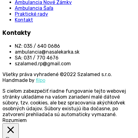
Ambulancia Nové Zámky
Ambulancia Šaľa
Praktické rady
Kontakt
Kontakty
NZ: 035 / 640 0686
ambulancia@nasalekarka.sk
SA: 031 / 770 4676
szalamed.rp@gmail.com
Všetky práva vyhradené ©2022 Szalamed s.r.o.
Handmade by
filpo
S cieľom zabezpečiť riadne fungovanie tejto webovej
stránky ukladáme na vašom zariadení malé dátové
súbory, tzv. cookies, ale bez spracovania akýchkoľvek
osobných údajov. Súbory existujú iba dočasne, po
zatvorení prehliadača sú automaticky vymazané.
Rozumiem