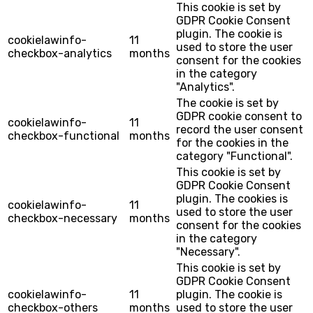
This cookie is set by
GDPR Cookie Consent
plugin. The cookie is
cookielawinfo-
11
used to store the user
checkbox-analytics
months
consent for the cookies
in the category
"Analytics".
The cookie is set by
GDPR cookie consent to
cookielawinfo-
11
record the user consent
checkbox-functional
months
for the cookies in the
category "Functional".
This cookie is set by
GDPR Cookie Consent
plugin. The cookies is
cookielawinfo-
11
used to store the user
checkbox-necessary
months
consent for the cookies
in the category
"Necessary".
This cookie is set by
GDPR Cookie Consent
cookielawinfo-
11
plugin. The cookie is
checkbox-others
months
used to store the user