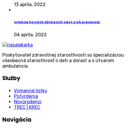
13 apríla, 2022
Infekcie horných dýchacích ciest a ich prevencia
04 apríla, 2022
Poskytovateľ zdravotnej starostlivosti so špecializáciou
všeobecná starostlivosť o deti a dorast a s útvarom
ambulancia.
Služby
Výmenné lístky
Potvrdenia
Novorodenci
TREC | KREC
Navigácia