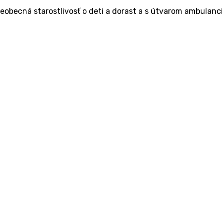
šeobecná starostlivosť o deti a dorast a s útvarom ambulanci