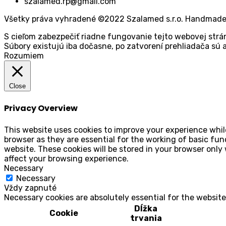
szalamed.rp@gmail.com
Všetky práva vyhradené ©2022 Szalamed s.r.o. Handmad
S cieľom zabezpečiť riadne fungovanie tejto webovej strá
Súbory existujú iba dočasne, po zatvorení prehliadača s
Rozumiem
Close
Privacy Overview
This website uses cookies to improve your experience whil
browser as they are essential for the working of basic fun
website. These cookies will be stored in your browser only
affect your browsing experience.
Necessary
Necessary
Vždy zapnuté
Necessary cookies are absolutely essential for the website
Dĺžka
Cookie
trvania