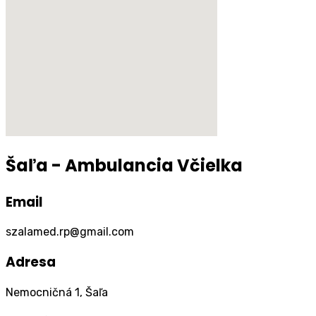
Šaľa - Ambulancia Včielka
Email
szalamed.rp@gmail.com
Adresa
Nemocničná 1, Šaľa