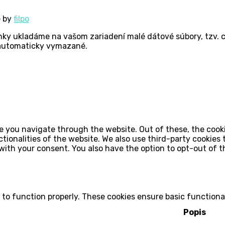
e by
filpo
nky ukladáme na vašom zariadení malé dátové súbory, tzv. c
ú automaticky vymazané.
e you navigate through the website. Out of these, the cook
ctionalities of the website. We also use third-party cookie
 with your consent. You also have the option to opt-out of 
 to function properly. These cookies ensure basic functiona
Popis