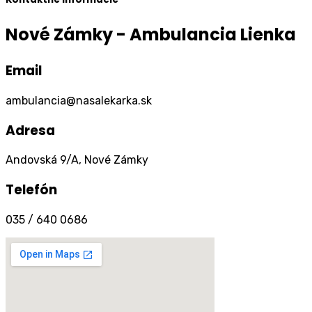
Nové Zámky - Ambulancia Lienka
Email
ambulancia@nasalekarka.sk
Adresa
Andovská 9/A, Nové Zámky
Telefón
035 / 640 0686