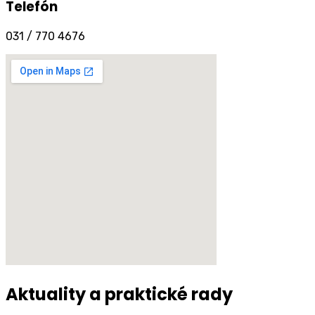
Telefón
031 / 770 4676
Aktuality a praktické rady