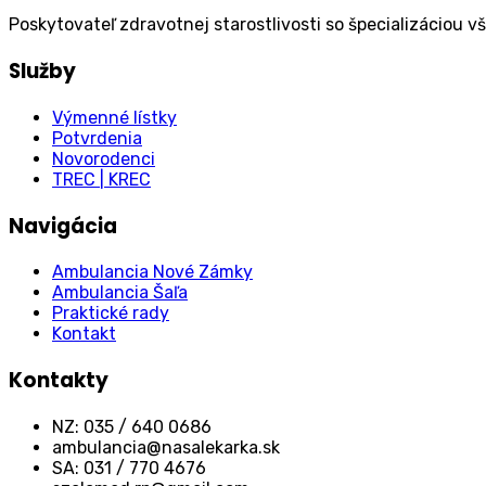
Poskytovateľ zdravotnej starostlivosti so špecializáciou v
Služby
Výmenné lístky
Potvrdenia
Novorodenci
TREC | KREC
Navigácia
Ambulancia Nové Zámky
Ambulancia Šaľa
Praktické rady
Kontakt
Kontakty
NZ: 035 / 640 0686
ambulancia@nasalekarka.sk
SA: 031 / 770 4676